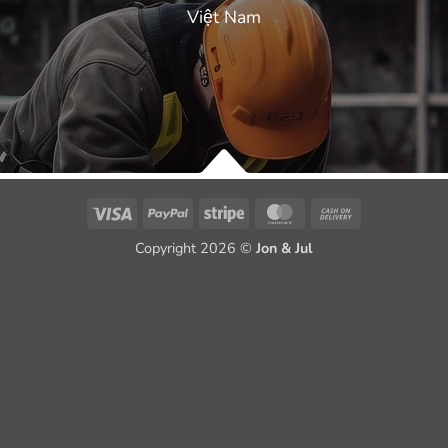
Việt Nam
Visa
PayPal
Stripe
MasterCard
Cash
On
Copyright 2026 ©
Jon & Jul
Delivery