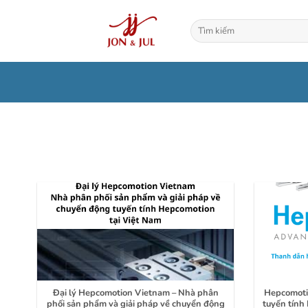
Bỏ
qua
Tìm
kiếm:
nội
dung
Đại lý Hepcomotion Vietnam – Nhà phân
Hepcomoti
phối sản phẩm và giải pháp về chuyển động
tuyến tính