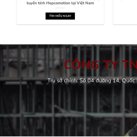
tuyến tính Hepcomotion tại Việt Nam
TÌM HIỂU NGAY
CÔNG TY TNH
Trụ sở chính: Số 04 đường 14, Quốc 